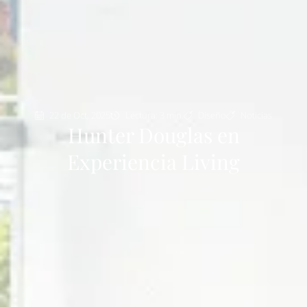
22 de Oct, 2025
Lectura: 3 min.
Diseño
Noticias
Hunter Douglas en
Experiencia Living