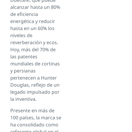
Duette®, que puede
alcanzar hasta un 80%
de eficiencia
energética y reducir
hasta en un 60% los
niveles de
reverberación y ecos.
Hoy, más del 70% de
las patentes
mundiales de cortinas
y persianas
pertenecen a Hunter
Douglas, reflejo de un
legado impulsado por
la inventiva.
Presente en más de
100 países, la marca se
ha consolidado como
referente global en el