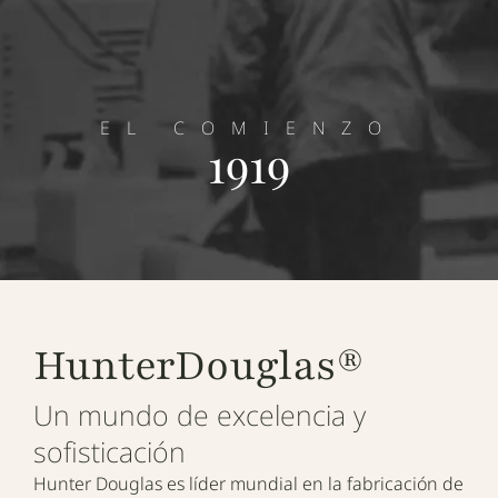
EL COMIENZO
1919
HunterDouglas®
Un mundo de excelencia y
sofisticación
Hunter Douglas es líder mundial en la fabricación de