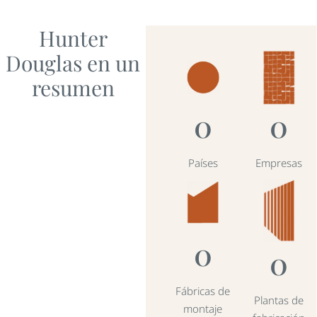
Hunter
Douglas en un
resumen
0
0
Países
Empresas
0
0
Fábricas de
Plantas de
montaje