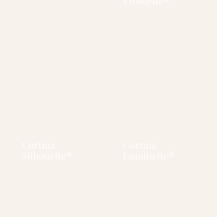
Pirouette®
Cortina
Cortina
Silhouette®
Luminette®