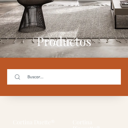
Productos
Cortina Duette®
Cortina