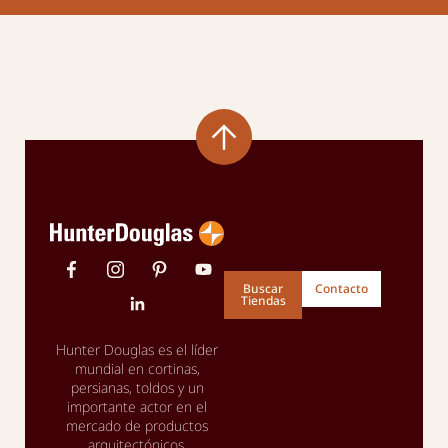
Buscar
Contacto
Tiendas
Hunter Douglas es el líder
mundial en cortinas,
persianas, toldos y un
importante actor en el
mercado de productos
arquitectónicos.