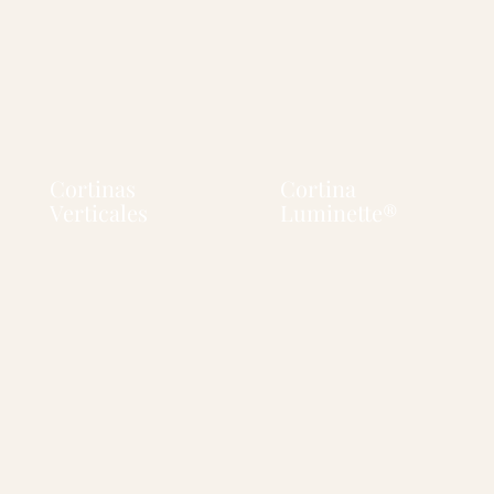
Cortinas
Cortina
Verticales
Luminette®