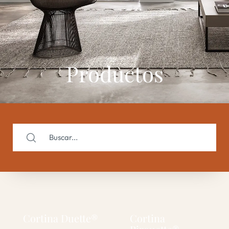
Productos
Cortina Duette®
Cortina