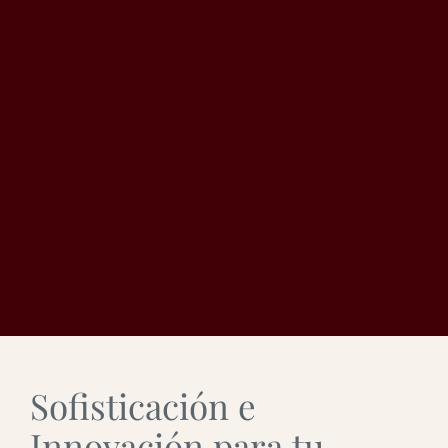
Sofisticación e
Innovación para tu