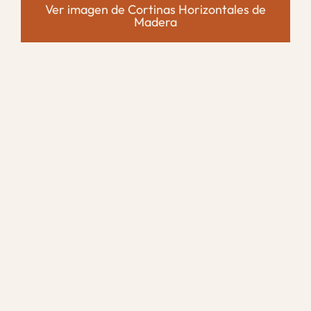
Ver imagen de Cortinas Horizontales de
Madera