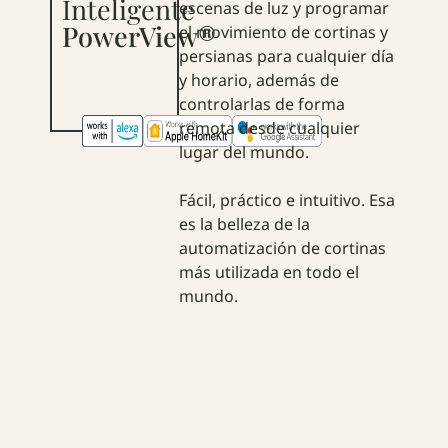
Inteligente
escenas de luz y programar
PowerView®
el movimiento de cortinas y
persianas para cualquier día
y horario, además de
controlarlas de forma
remota desde cualquier
lugar del mundo.
Fácil, práctico e intuitivo. Esa
es la belleza de la
automatización de cortinas
más utilizada en todo el
mundo.