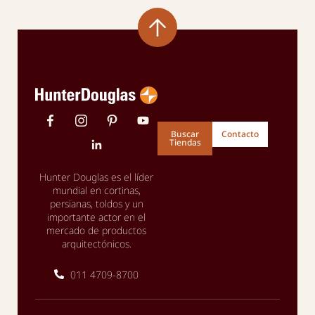
Buscar
Contacto
Tiendas
Hunter Douglas es el líder
mundial en cortinas,
persianas, toldos y un
importante actor en el
mercado de productos
arquitectónicos.
011 4709-8700