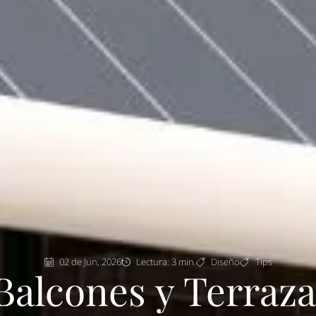
02 de Jun, 2026
Lectura: 3 min.
Diseño
Tips
Balcones y Terraz