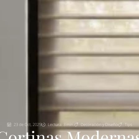
23 de Oct, 2025
Lectura: 3 min.
Decoración y Diseño
Tips
Cortinas Moderna