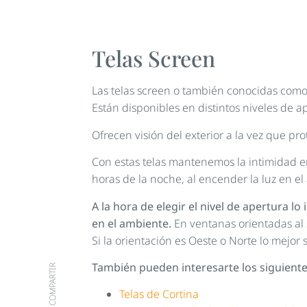
Telas Screen
Las telas screen o también conocidas como
Están disponibles en distintos niveles de 
Ofrecen visión del exterior a la vez que pr
Con estas telas mantenemos la intimidad en 
horas de la noche, al encender la luz en el 
A la hora de elegir el nivel de apertura l
en el ambiente.
En ventanas orientadas al 
Si la orientación es Oeste o Norte lo mejor 
También pueden interesarte los siguientes
COMPARTIR
Telas de Cortina