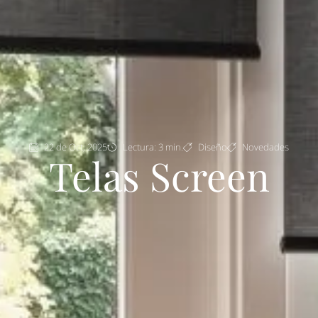
22 de Oct, 2025
Lectura: 3 min.
Diseño
Novedades
Telas Screen