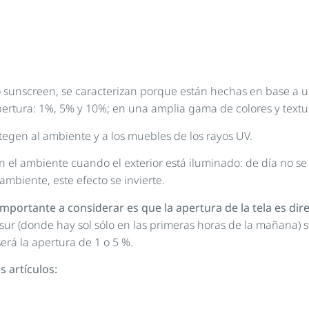
 sunscreen, se caracterizan porque están hechas en base a u
apertura: 1%, 5% y 10%; en una amplia gama de colores y textu
otegen al ambiente y a los muebles de los rayos UV.
el ambiente cuando el exterior está iluminado: de día no se p
ambiente, este efecto se invierte.
o importante a considerar es que la apertura de la tela es d
sur (donde hay sol sólo en las primeras horas de la mañana) s
será la apertura de 1 o 5 %.
 artículos: