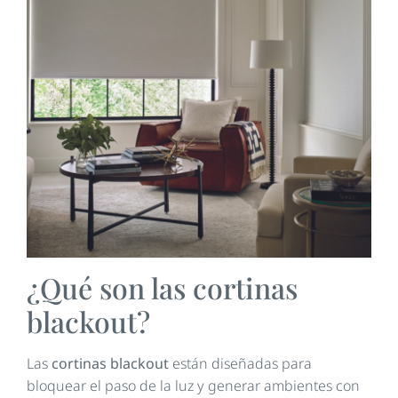
¿Qué son las cortinas
blackout?
Las
cortinas blackout
están diseñadas para
bloquear el paso de la luz y generar ambientes con