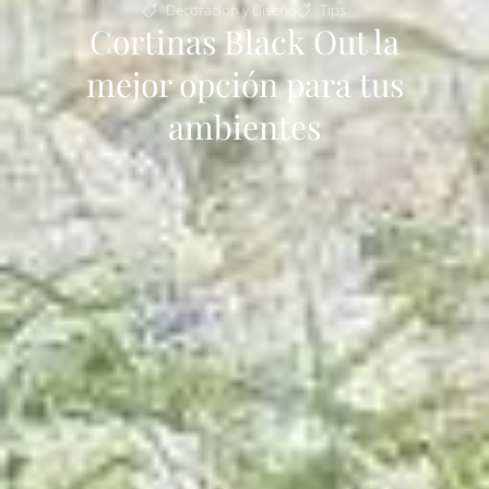
Decoración y Diseño
Tips
Cortinas Black Out la
mejor opción para tus
ambientes