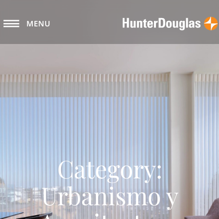
MENU
Category:
Urbanismo y