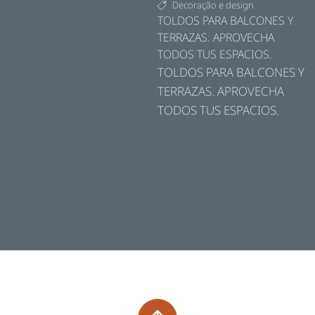
Decoração e design
TOLDOS PARA BALCONES Y
TERRAZAS. APROVECHA
TODOS TUS ESPACIOS.
TOLDOS PARA BALCONES Y
TERRAZAS. APROVECHA
TODOS TUS ESPACIOS.