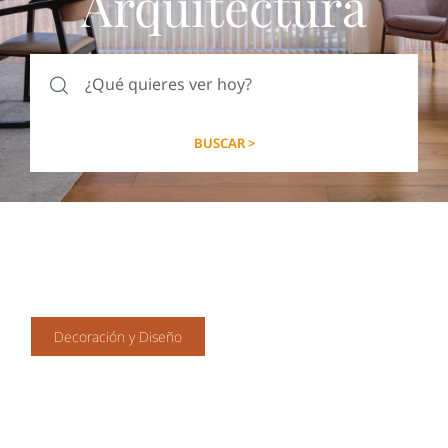
Arquitectura
BUSCAR >
Decoración y Diseño
¿Cómo Limpiar las Cortinas
Hunter Douglas?