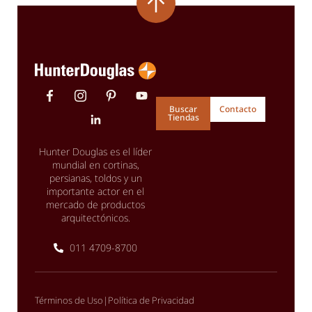
Buscar
Contacto
Tiendas
Hunter Douglas es el líder
mundial en cortinas,
persianas, toldos y un
importante actor en el
mercado de productos
arquitectónicos.
011 4709-8700
|
Términos de Uso
Política de Privacidad