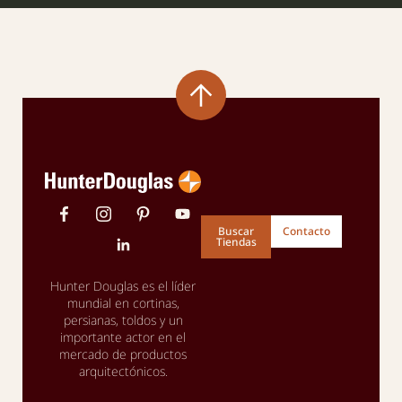
Buscar
Contacto
Tiendas
Hunter Douglas es el líder
mundial en cortinas,
persianas, toldos y un
importante actor en el
mercado de productos
arquitectónicos.