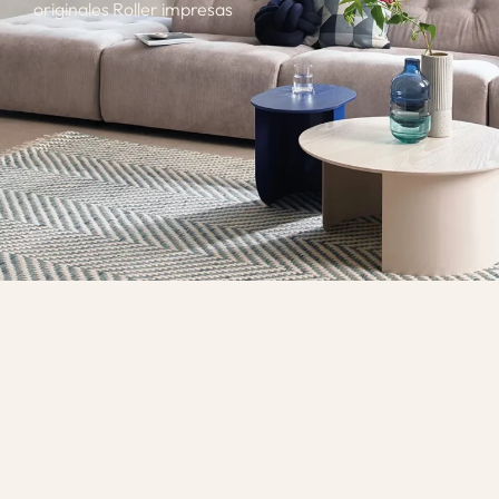
originales Roller impresas