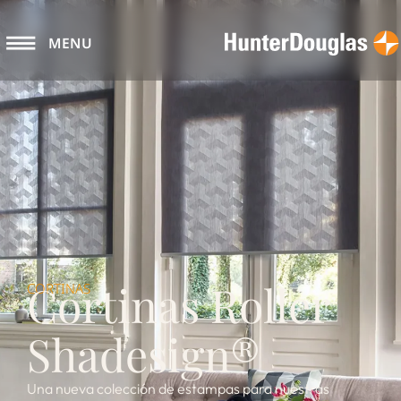
MENU
Cortinas Roller
CORTINAS
Shadesign®
Una nueva colección de estampas para nuestras