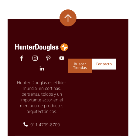
Buscar
Contacto
Tiendas
Hunter Douglas es el líder
mundial en cortinas,
persianas, toldos y un
importante actor en el
mercado de productos
arquitectónicos.
011 4709-8700