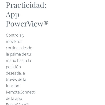
Practicidad:
App
PowerView®
Controlá y
mové tus
cortinas desde
la palma de tu
mano hasta la
posición
deseada, a
través de la
función
RemoteConnect
de la app
PowerView®.