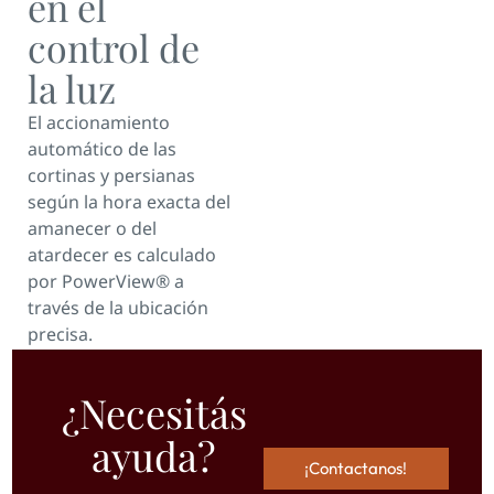
en el
control de
la luz
El accionamiento
automático de las
cortinas y persianas
según la hora exacta del
amanecer o del
atardecer es calculado
por PowerView® a
través de la ubicación
precisa.
¿Necesitás
ayuda?
¡Contactanos!