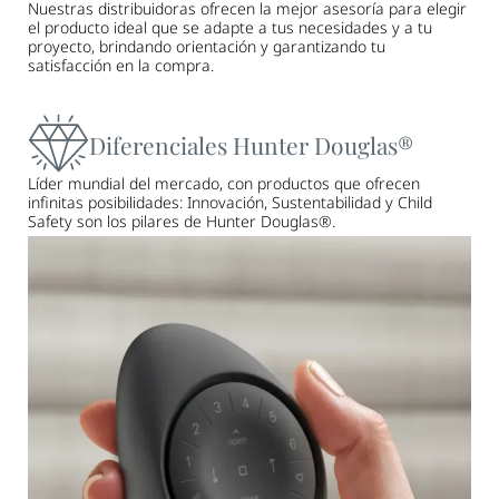
Nuestras distribuidoras ofrecen la mejor asesoría para elegir
el producto ideal que se adapte a tus necesidades y a tu
proyecto, brindando orientación y garantizando tu
satisfacción en la compra.
Diferenciales Hunter Douglas®
Líder mundial del mercado, con productos que ofrecen
infinitas posibilidades: Innovación, Sustentabilidad y Child
Safety son los pilares de Hunter Douglas®.