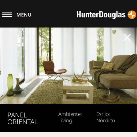
MENU
PANEL
Ambiente:
Estilo:
ORIENTAL
Living
Nórdico