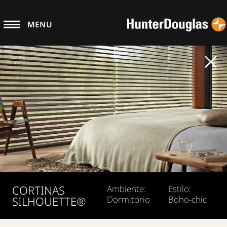
MENU
CORTINAS
Ambiente:
Estilo:
SILHOUETTE®
Dormitorio
Boho-chic