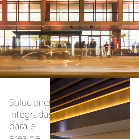
Soluciones
integradas
para el
área de