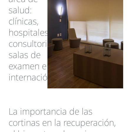
salud:
clínicas,
hospitales,
consultorios,
salas de
examen e
internación.
La importancia de las
cortinas en la recuperación,