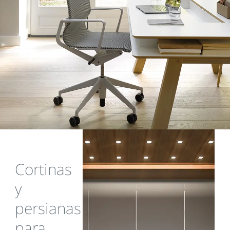
Cortinas
y
persianas
para