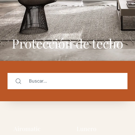
Protección de techo
Airomatic
Lunero